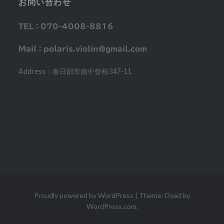
お問い合わせ
TEL：070-4008-8816
Mail：polaris.violin@gmail.com
Address：春日部市南中曾根347-11
Proudly powered by WordPress
|
Theme: Dyad by
WordPress.com
.