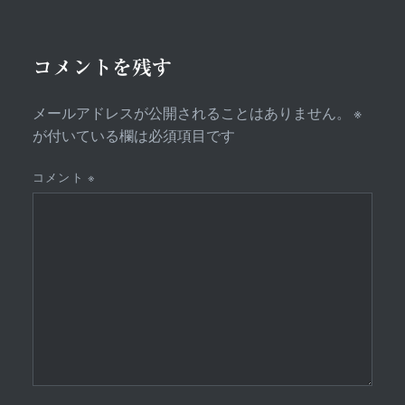
シ
ョ
コメントを残す
ン
メールアドレスが公開されることはありません。
※
が付いている欄は必須項目です
コメント
※